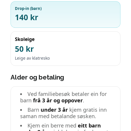
Drop-in (barn)
140 kr
Skoleige
50 kr
Leige av klatresko
Alder og betaling
Ved familiebesøk betaler ein for
barn
frå 3 år og oppover
.
Barn
under 3 år
kjem gratis inn
saman med betalande søsken.
Kjem ein berre med
eitt barn