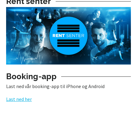
Rent senter
Booking-app
Last ned vår booking-app til iPhone og Android
Last ned her