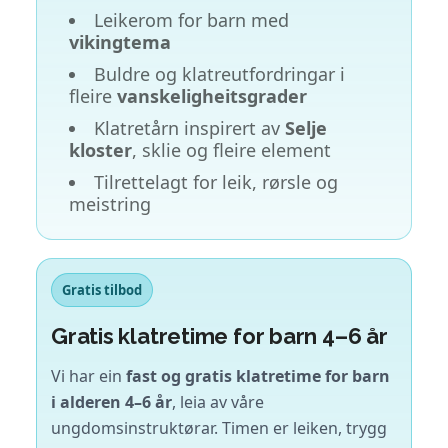
Leikerom for barn med
vikingtema
Buldre og klatreutfordringar i
fleire
vanskeligheitsgrader
Klatretårn inspirert av
Selje
kloster
, sklie og fleire element
Tilrettelagt for leik, rørsle og
meistring
Gratis tilbod
Gratis klatretime for barn 4–6 år
Vi har ein
fast og gratis klatretime for barn
i alderen 4–6 år
, leia av våre
ungdomsinstruktørar. Timen er leiken, trygg