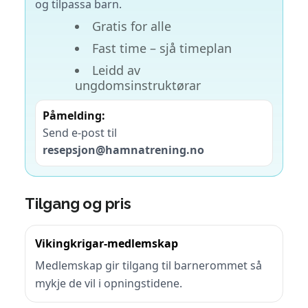
og tilpassa barn.
Gratis for alle
Fast time – sjå timeplan
Leidd av
ungdomsinstruktørar
Påmelding:
Send e-post til
resepsjon@hamnatrening.no
Tilgang og pris
Vikingkrigar-medlemskap
Medlemskap gir tilgang til barnerommet så
mykje de vil i opningstidene.