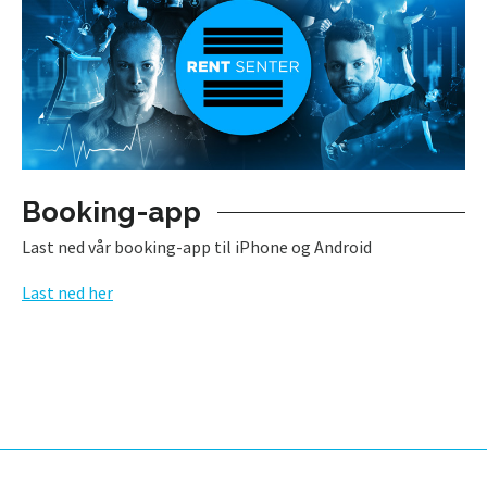
Booking-app
Last ned vår booking-app til iPhone og Android
Last ned her