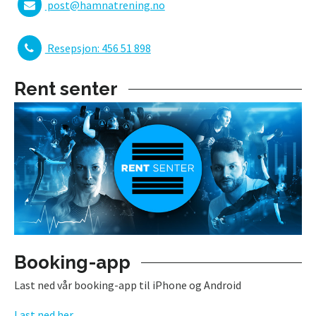
post@hamnatrening.no
Resepsjon: 456 51 898
Rent senter
Booking-app
Last ned vår booking-app til iPhone og Android
Last ned her