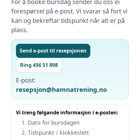
For å booke bursdag sender du oss ei
forespørsel på e-post. Vi svarar så fort vi
kan og bekreftar tidspunkt når alt er på
plass.
Send e-post til resepsjonen
Ring 456 51 898
E-post:
resepsjon@hamnatrening.no
Vi treng følgande informasjon i e-posten:
Dato for bursdagen
Tidspunkt / klokkeslett