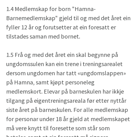
1.4 Medlemskap for born "Hamna-
Barnemedlemskap" gjeld til og med det året ein
fyller 12 år og forutsetter at ein foresatt er
tilstades saman med bornet.
1.5 Frå og med det året ein skal begynne på
ungdomssulen kan ein trene i treningsarealet
dersom ungdomen har tatt «ungdomslappen»
på Hamna, samt kjøpt personeleg
medlemskort. Elevar på barneskulen har ikkje
tilgang på eigentreningsareala før etter nyttår
siste året på barneskulen. For alle medlemskap
for personar under 18 år gjeld at medlemskapet
må vere knytt til foresette som står som