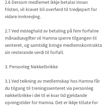
2.6 Dersom medlemet ikkje betalar innan
fristen, vil kravet bli overførd til tredjepart for
vidare innkrevjing.
2.7 Ved misleghald av betaling på fem forfalne
månadsavgifter vil Hamna sperre tilgangen til
senteret, og samtidig bringe medlemskontrakta
sin resterande verdi til forfall.
3. Personleg Nøkkelbrikke
3.1 Ved teikning av medlemskap hos Hamna får
du tilgang til treningssenteret via personleg
nøkkelbrikke i dei til ei kvar tid gjeldande
opningstider for Hamna. Det er ikkje tillate for