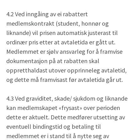
4.2 Ved inngåing av ei rabattert
medlemskontrakt (student, honnør og
liknande) vil prisen automatisk justerast til
ordinær pris etter at avtaletida er gått ut.
Medlemmet er sjølv ansvarleg for å framvise
dokumentasjon på at rabatten skal
oppretthaldast utover opprinneleg avtaletid,
og dette må framvisast før avtaletida går ut.
4.3 Ved graviditet, skade/ sjukdom og liknande
kan medlemskapet «frysast» over perioden
dette er aktuelt. Dette medfører utsetting av
eventuell bindingstid og betaling til
medlemmet er i stand til å nytte seg av