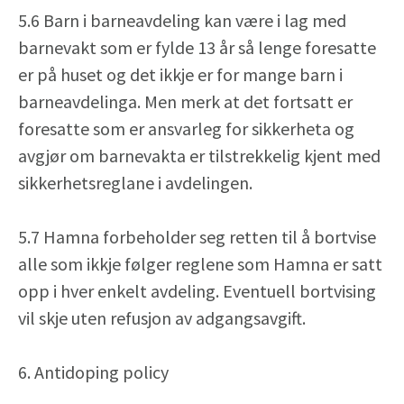
5.6 Barn i barneavdeling kan være i lag med
barnevakt som er fylde 13 år så lenge foresatte
er på huset og det ikkje er for mange barn i
barneavdelinga. Men merk at det fortsatt er
foresatte som er ansvarleg for sikkerheta og
avgjør om barnevakta er tilstrekkelig kjent med
sikkerhetsreglane i avdelingen.
5.7 Hamna forbeholder seg retten til å bortvise
alle som ikkje følger reglene som Hamna er satt
opp i hver enkelt avdeling. Eventuell bortvising
vil skje uten refusjon av adgangsavgift.
6. Antidoping policy