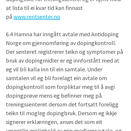
at lista til ei kvar tid kan finnast
på
www.rentsenter.no
6.4 Hamna har inngått avtale med Antidoping
Norge om gjennomføring av dopingkontroll.
Der senteret registrerer teikn og symptomer på
bruk av dopingmidler er eg innforstått med at
eg vil bli kalla inn til ein samtale. Under
samtalen vil eg bli forelagt ein avtale om
dopingkontroll som forpliktar meg til å avgi
dopingprøve mens eg befinner meg på
treningssenteret dersom det fortsatt foreligg
teikn til mogleg dopingbruk. Dersom eg ikkje
signerer erklæringen, anses det som eit
vesentlig mislighold av min medlemsavtale, og