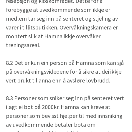
resepsjon og kioskområdet. Dette for å
forebygge at uvedkommende som ikkje er
medlem tar seg inn på senteret og stjeling av
varer i tillitsbutikken. Overvåkningskamera er
montert slik at Hamna ikkje overvåker
treningsareal.
8.2 Det er kun ein person på Hamna som kan sjå
på overvåkningsvideoene for å sikre at dei ikkje
vert brukt til anna enn å avsløre lovbrudd.
8.3 Personer som sniker seg inn på senteret vert
ilagt ei bot på 2000kr. Hamna kan kreve at
personer som bevisst hjelper til med innsniking
av uvedkommende betaler bota om