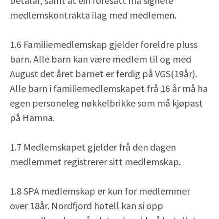
betalar, samt at ein foresatt må signere
medlemskontrakta ilag med medlemen.
1.6 Familiemedlemskap gjelder foreldre pluss
barn. Alle barn kan være medlem til og med
August det året barnet er ferdig på VGS(19år).
Alle barn i familiemedlemskapet frå 16 år må ha
egen personeleg nøkkelbrikke som må kjøpast
på Hamna.
1.7 Medlemskapet gjelder frå den dagen
medlemmet registrerer sitt medlemskap.
1.8 SPA medlemskap er kun for medlemmer
over 18år. Nordfjord hotell kan si opp