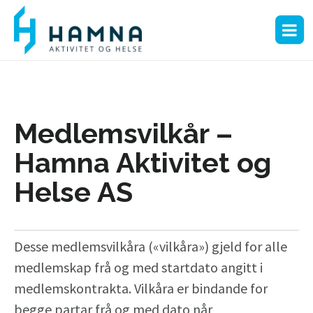
Medlemsvilkår –
Hamna Aktivitet og
Helse AS
Desse medlemsvilkåra («vilkåra») gjeld for alle
medlemskap frå og med startdato angitt i
medlemskontrakta. Vilkåra er bindande for
begge partar frå og med dato når