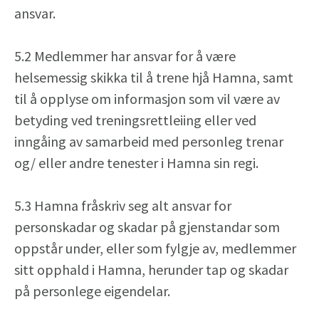
ansvar.
5.2 Medlemmer har ansvar for å være
helsemessig skikka til å trene hjå Hamna, samt
til å opplyse om informasjon som vil være av
betyding ved treningsrettleiing eller ved
inngåing av samarbeid med personleg trenar
og/ eller andre tenester i Hamna sin regi.
5.3 Hamna fråskriv seg alt ansvar for
personskadar og skadar på gjenstandar som
oppstår under, eller som fylgje av, medlemmer
sitt opphald i Hamna, herunder tap og skadar
på personlege eigendelar.