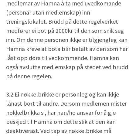
medlemar av Hamna å ta med uvedkomande
(personar utan medlemskap) inn i
treningslokalet. Brudd på dette regelverket
medfører ei bot på 2000kr til den som snik seg
inn. Om denne personen ikkje er tilgjengleg kan
Hamna kreve at bota blir betalt av den som har
låst opp døra til vedkommende. Hamna kan
også avslutte medlemskap på stedet ved brudd
på denne regelen.
3.2 Ei nøkkelbrikke er personleg og kan ikkje
lånast bort til andre. Dersom medlemen mister
nøkkelbrikka si, har han/ho ansvar for å gje
beskjed til Hamna om dette slik at den kan
deaktiverast. Ved tap av nøkkelbrikke må