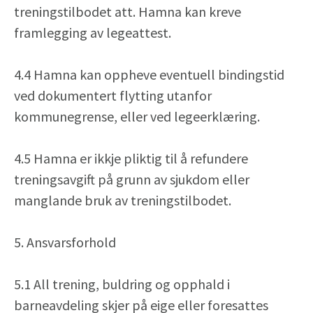
treningstilbodet att. Hamna kan kreve
framlegging av legeattest.
4.4 Hamna kan oppheve eventuell bindingstid
ved dokumentert flytting utanfor
kommunegrense, eller ved legeerklæring.
4.5 Hamna er ikkje pliktig til å refundere
treningsavgift på grunn av sjukdom eller
manglande bruk av treningstilbodet.
5. Ansvarsforhold
5.1 All trening, buldring og opphald i
barneavdeling skjer på eige eller foresattes