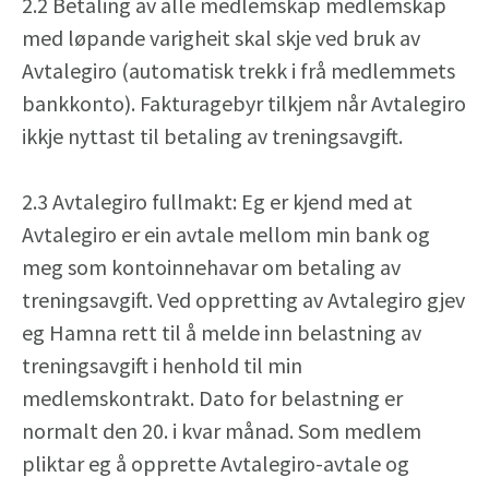
2.2 Betaling av alle medlemskap medlemskap
med løpande varigheit skal skje ved bruk av
Avtalegiro (automatisk trekk i frå medlemmets
bankkonto). Fakturagebyr tilkjem når Avtalegiro
ikkje nyttast til betaling av treningsavgift.
2.3 Avtalegiro fullmakt: Eg er kjend med at
Avtalegiro er ein avtale mellom min bank og
meg som kontoinnehavar om betaling av
treningsavgift. Ved oppretting av Avtalegiro gjev
eg Hamna rett til å melde inn belastning av
treningsavgift i henhold til min
medlemskontrakt. Dato for belastning er
normalt den 20. i kvar månad. Som medlem
pliktar eg å opprette Avtalegiro-avtale og