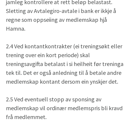
jamleg kontrollere at rett beløp belastast.
Sletting av Avtalegiro-avtale i bank er ikkje å
regne som oppseiing av medlemskap hjå
Hamna.
2.4 Ved kontantkontrakter (ei treningsøkt eller
trening over ein kort periode) skal
treningsavgifta betalast i si heilheit før treninga
tek til. Det er også anledning til å betale andre
medlemskap kontant dersom ein ynskjer det.
2.5 Ved eventuell stopp av sponsing av
medlemskap vil ordinær medlemspris bli kravd
frå medlemmet.