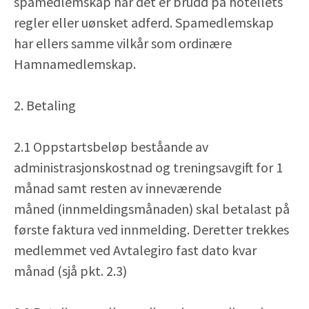
spamedlemskap når det er brudd på hotellets
regler eller uønsket adferd. Spamedlemskap
har ellers samme vilkår som ordinære
Hamnamedlemskap.
2. Betaling
2.1 Oppstartsbeløp beståande av
administrasjonskostnad og treningsavgift for 1
månad samt resten av inneværende
måned (innmeldingsmånaden) skal betalast på
første faktura ved innmelding. Deretter trekkes
medlemmet ved Avtalegiro fast dato kvar
månad (sjå pkt. 2.3)