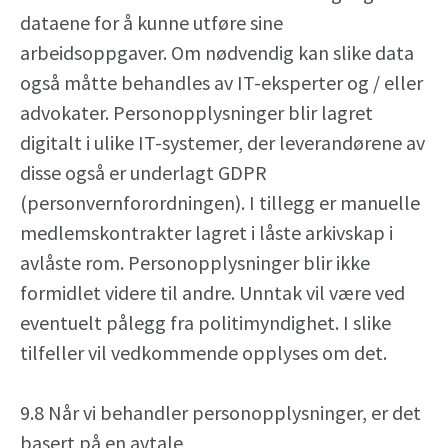
dataene for å kunne utføre sine
arbeidsoppgaver. Om nødvendig kan slike data
også måtte behandles av IT-eksperter og / eller
advokater. Personopplysninger blir lagret
digitalt i ulike IT-systemer, der leverandørene av
disse også er underlagt GDPR
(personvernforordningen). I tillegg er manuelle
medlemskontrakter lagret i låste arkivskap i
avlåste rom. Personopplysninger blir ikke
formidlet videre til andre. Unntak vil være ved
eventuelt pålegg fra politimyndighet. I slike
tilfeller vil vedkommende opplyses om det.
9.8 Når vi behandler personopplysninger, er det
basert på en avtale