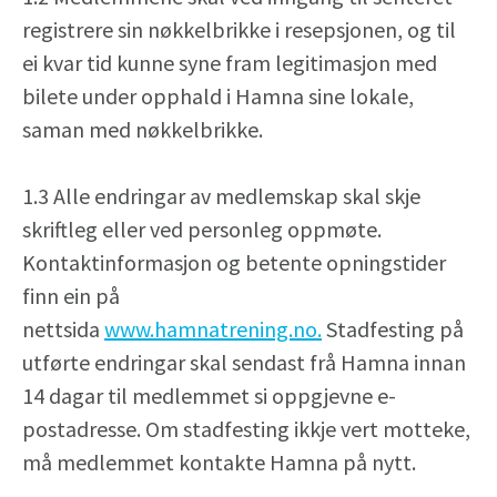
registrere sin nøkkelbrikke i resepsjonen, og til
ei kvar tid kunne syne fram legitimasjon med
bilete under opphald i Hamna sine lokale,
saman med nøkkelbrikke.
1.3 Alle endringar av medlemskap skal skje
skriftleg eller ved personleg oppmøte.
Kontaktinformasjon og betente opningstider
finn ein på
nettsida
www.hamnatrening.no.
Stadfesting på
utførte endringar skal sendast frå Hamna innan
14 dagar til medlemmet si oppgjevne e-
postadresse. Om stadfesting ikkje vert motteke,
må medlemmet kontakte Hamna på nytt.