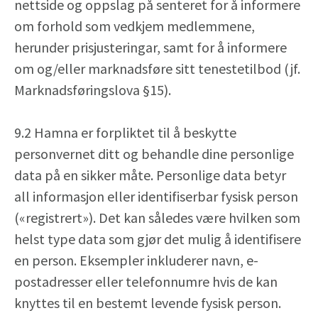
nettside og oppslag på senteret for å informere
om forhold som vedkjem medlemmene,
herunder prisjusteringar, samt for å informere
om og/eller marknadsføre sitt tenestetilbod (jf.
Marknadsføringslova §15).
9.2 Hamna er forpliktet til å beskytte
personvernet ditt og behandle dine personlige
data på en sikker måte. Personlige data betyr
all informasjon eller identifiserbar fysisk person
(«registrert»). Det kan således være hvilken som
helst type data som gjør det mulig å identifisere
en person. Eksempler inkluderer navn, e-
postadresser eller telefonnumre hvis de kan
knyttes til en bestemt levende fysisk person.