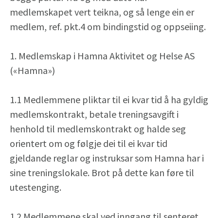
medlemskapet vert teikna, og så lenge ein er
medlem, ref. pkt.4 om bindingstid og oppseiing.
1. Medlemskap i Hamna Aktivitet og Helse AS
(«Hamna»)
1.1 Medlemmene pliktar til ei kvar tid å ha gyldig
medlemskontrakt, betale treningsavgift i
henhold til medlemskontrakt og halde seg
orientert om og følgje dei til ei kvar tid
gjeldande reglar og instruksar som Hamna har i
sine treningslokale. Brot på dette kan føre til
utestenging.
1.2 Medlemmene skal ved inngang til senteret