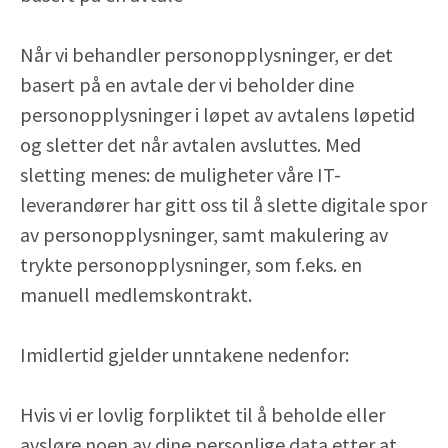
Når vi behandler personopplysninger, er det
basert på en avtale der vi beholder dine
personopplysninger i løpet av avtalens løpetid
og sletter det når avtalen avsluttes. Med
sletting menes: de muligheter våre IT-
leverandører har gitt oss til å slette digitale spor
av personopplysninger, samt makulering av
trykte personopplysninger, som f.eks. en
manuell medlemskontrakt.
Imidlertid gjelder unntakene nedenfor:
Hvis vi er lovlig forpliktet til å beholde eller
avsløre noen av dine personlige data etter at